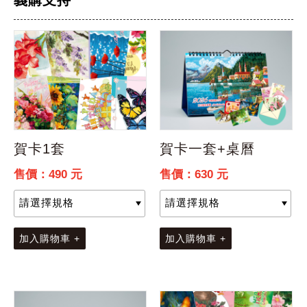
義購支持
賀卡1套
賀卡一套+桌曆
售價：490 元
售價：630 元
加入購物車 +
加入購物車 +