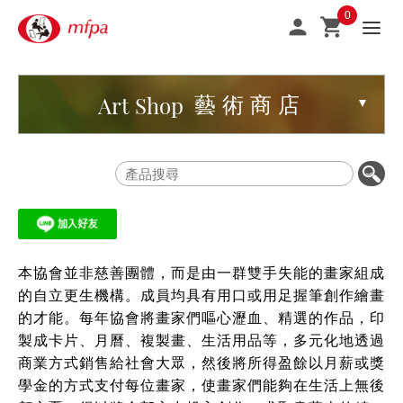
0


Art Shop
藝術商店
本協會並非慈善團體，而是由一群雙手失能的畫家組成
的自立更生機構。成員均具有用口或用足握筆創作繪畫
的才能。每年協會將畫家們嘔心瀝血、精選的作品，印
製成卡片、月曆、複製畫、生活用品等，多元化地透過
商業方式銷售給社會大眾，然後將所得盈餘以月薪或獎
學金的方式支付每位畫家，使畫家們能夠在生活上無後