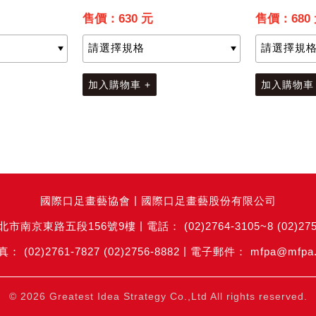
售價：630 元
售價：680
加入購物車 +
加入購物車 
國際口足畫藝協會
國際口足畫藝股份有限公司
北市南京東路五段156號9樓
(02)2764-3105~8 (02)27
(02)2761-7827 (02)2756-8882
mfpa@mfpa.
Greatest Idea Strategy Co.,Ltd
© 2026
All rights reserved.