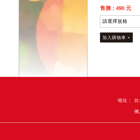
售價：490 元
加入購物車 +
台