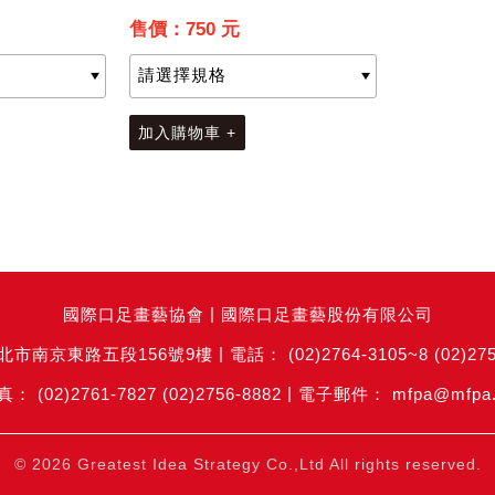
售價：750 元
加入購物車 +
國際口足畫藝協會
國際口足畫藝股份有限公司
北市南京東路五段156號9樓
(02)2764-3105~8 (02)27
(02)2761-7827 (02)2756-8882
mfpa@mfpa.
Greatest Idea Strategy Co.,Ltd
© 2026
All rights reserved.