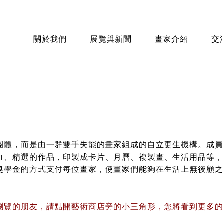
關於我們
展覽與新聞
畫家介紹
交
團體，而是由一群雙手失能的畫家組成的自立更生機構。成
血、精選的作品，印製成卡片、月曆、複製畫、生活用品等
獎學金的方式支付每位畫家，使畫家們能夠在生活上無後顧
。
瀏覽的朋友，請點開藝術商店旁的小三角形，您將看到更多