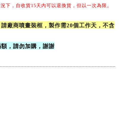
情況下，
自收貨15天內可以退換貨，但以一次為限。
請廠商噴畫裝框，製作需20個工作天，不含
滿額，請勿加購，謝謝